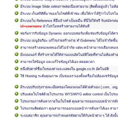
มีระบบ Image Slide แสดงภาพต่อเนื่องสวยงาม (ติดตั้งอยู่แล้ว ไม่ต้อง
มีระบบ เก็บสถิติที่มาของเว็บไซต์ที่เข้าชม เพื่อให้เราได้รู้ว่าไปโปร
มีระบบเว็บ Reference ที่อื่นจ้างทำเป็นหมื่น ที่นี่ใส่ให้ฟรี รับสมัค
id=username
นำโปรโมทสร้างสายงานได้ทันที
ฟอร์มการรับข้อมูล Dynamic ออกแบบฟอร์มเพิ่มช่องรับข้อมูลได้ตามช
มีระบบ เมนูอัฉริยะ แก้ไขง่ายสร้างง่าย ทำSubmenu ได้ไม่จำกัดชั้น
สามารถสร้างเทมเพลทเองได้ไม่จำกัด แต่ละหน้าสามารถเลือกเทมเ
มีแบนเนอร์ ที่สร้างรายได้ให้ท่านแบบอัตโนมัติโดยที่ท่านไม่ต้องทำ
สามารถใส่ข้อมูล และแก้ไขข้อมูลได้เอง ตลอดเวลา
หนึ่งสัปดาห์ชื่อเว็บของท่านจะแสดงใน google.co.th อัตโนมัติ
ใช้ Hosting ระดับคุณภาพ เป็นของเราเองทั้งเครื่องไม่ต้องแชร์ข้อมูลกั
มีระบบปรับปรุงรายละเอียดของโดเมนเนมได้ด้วยตัวเอง (.com, .org,
ปรับแต่งเว็บไซต์ด้วยโปรแกรม WYSIWYG editor control เป็นโปร
โปรแกรมการค้นหาภายในเว็บไซต์ คุณสามารถออกแบบหน้าการค้น
โปรแกรมติดต่อเรา คุณสามารถออกแบบหน้าการค้นหาได้เอง สามารถส
ระบบสมาชิก คุณสามารถกำหนดรหัสผ่านให้กับหน้าต่าง ๆ ได้ ดังนั้น จ