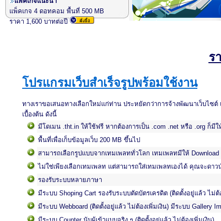
แพ็คเกจแนะนำ
แพ็คเกจ 4 ดอทคอม พื้นที่ 500 MB
ราคา 1,600 บาทต่อปี
รา
โปรแกรมเว็บสำเร็จรูป
พร้อมใช้งาน
ทางเราขอเสนอทางเลือกใหม่แก่ท่าน ประหยัดกว่าการจ้างพัฒนาเว็บไซต์ เพ
เบื้องต้น ดังนี้
มีโดเมน .tht.in ให้ใช้ฟรี หากต้องการเป็น .com .net หรือ .org ก็มีใ
พื้นที่เพื่อเก็บข้อมูลเว็บ 200 MB ขึ้นไป
สามารถเลือกรูปแบบจากเทมเพลททั่วโลก เทมเพลทมีให้ Download ท
ไม่ใช่เพียงเลือกเทมเพลท แต่สามารถใส่เทมเพลทเองได้ คุณจะดาวน์
รองรับระบบหลายภาษา
มีระบบ Shoping Cart รองรับระบบตัดบัตรเครดิต (ติดตั้งอยู่แล้ว ไม่ต้อ
มีระบบ Webboard (ติดตั้งอยู่แล้ว ไม่ต้องเพิ่มเงิน) มีระบบ Gallery Imag
มีระบบ Counter นับผู้เข้าแบบจริง ๆ (ติดตั้งอยู่แล้ว ไม่ต้องเพิ่มเงิน)