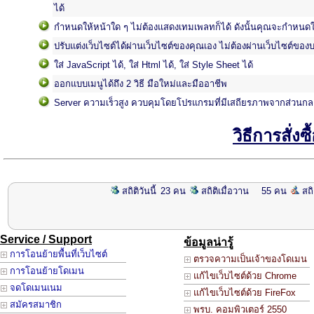
ได้
กำหนดให้หน้าใด ๆ ไม่ต้องแสดงเทมเพลทก็ได้ ดังนั้นคุณจะกำหนดให
ปรับแต่งเว็บไซต์ได้ผ่านเว็บไซต์ของคุณเอง ไม่ต้องผ่านเว็บไซต์ของบ
ใส่ JavaScript ได้,
ใส่ Html ได้,
ใส่ Style Sheet ได้
ออกแบบเมนูได้ถึง 2 วิธี มือใหม่และมืออาชีพ
Server ความเร็วสูง ควบคุมโดยโปรแกรมที่มีเสถียรภาพจากส่วนกลางจึ
วิธีการสั่งซื
สถิติวันนี้
23 คน
สถิติเมื่อวาน
55 คน
สถิ
Service / Support
ข้อมูลน่ารู้
การโอนย้ายพื้นที่เว็บไซต์
ตรวจความเป็นเจ้าของโดเมน
การโอนย้ายโดเมน
แก้ไขเว็บไซต์ด้วย Chrome
จดโดเมนเนม
แก้ไขเว็บไซต์ด้วย FireFox
สมัครสมาชิก
พรบ. คอมพิวเตอร์ 2550